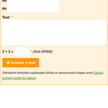
od
do
Text:
*
1 + 1 =
*
(Anti-SPAM)
Odoslať e-mail
Odoslaním formulára vyjadrujete súhlas so spracovaním údajov, pozri
Zásady
ochrany osobných údajov
.