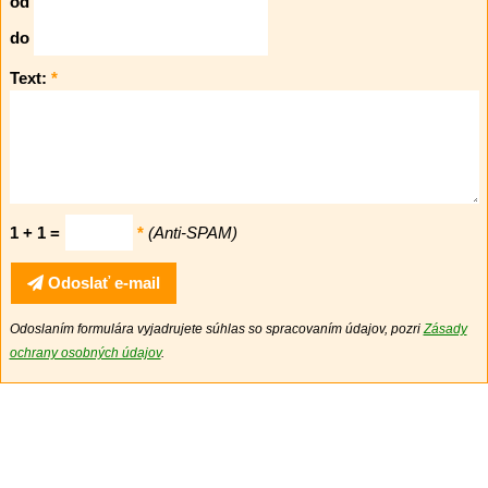
od
do
Text:
*
1 + 1 =
*
(Anti-SPAM)
Odoslať e-mail
Odoslaním formulára vyjadrujete súhlas so spracovaním údajov, pozri
Zásady
ochrany osobných údajov
.