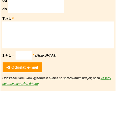
od
do
Text:
*
1 + 1 =
*
(Anti-SPAM)
Odoslať e-mail
Odoslaním formulára vyjadrujete súhlas so spracovaním údajov, pozri
Zásady
ochrany osobných údajov
.