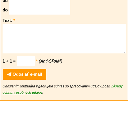
od
do
Text:
*
1 + 1 =
*
(Anti-SPAM)
Odoslať e-mail
Odoslaním formulára vyjadrujete súhlas so spracovaním údajov, pozri
Zásady
ochrany osobných údajov
.