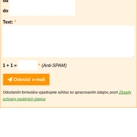
od
do
Text:
*
1 + 1 =
*
(Anti-SPAM)
Odoslať e-mail
Odoslaním formulára vyjadrujete súhlas so spracovaním údajov, pozri
Zásady
ochrany osobných údajov
.