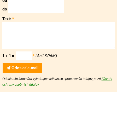
od
do
Text:
*
1 + 1 =
*
(Anti-SPAM)
Odoslať e-mail
Odoslaním formulára vyjadrujete súhlas so spracovaním údajov, pozri
Zásady
ochrany osobných údajov
.