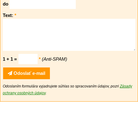
do
Text:
*
1 + 1 =
*
(Anti-SPAM)
Odoslať e-mail
Odoslaním formulára vyjadrujete súhlas so spracovaním údajov, pozri
Zásady
ochrany osobných údajov
.