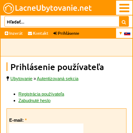
Inzerát
Kontakt
Prihlásenie
Prihlásenie používateľa
Ubytovanie
»
Autentizovaná sekcia
Registrácia používateľa
Zabudnuté heslo
E-mail:
*