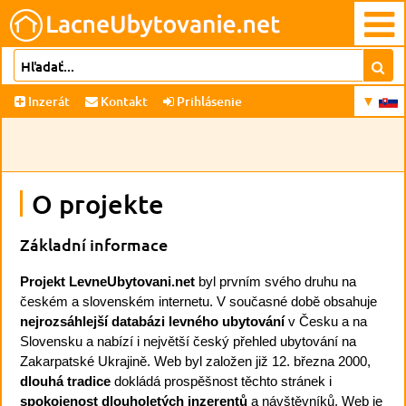
Inzerát
Kontakt
Prihlásenie
O projekte
Základní informace
Projekt LevneUbytovani.net
byl prvním svého druhu na
českém a slovenském internetu. V současné době obsahuje
nejrozsáhlejší databázi levného ubytování
v Česku a na
Slovensku a nabízí i největší český přehled ubytování na
Zakarpatské Ukrajině. Web byl založen již 12. března 2000,
dlouhá tradice
dokládá prospěšnost těchto stránek i
spokojenost dlouholetých inzerentů
a návštěvníků. Web je