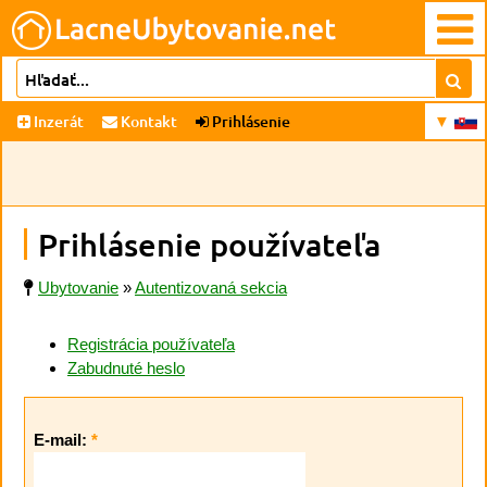
Inzerát
Kontakt
Prihlásenie
Prihlásenie používateľa
Ubytovanie
»
Autentizovaná sekcia
Registrácia používateľa
Zabudnuté heslo
E-mail:
*