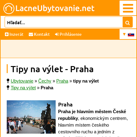
Inzerát
Kontakt
Prihlásenie
Tipy na výlet - Praha
Ubytovanie
»
Čechy
»
Praha
»
tipy na výlet
Tipy na výlet
»
Praha
Praha
Praha je hlavním městem České
republiky
, ekonomickým centrem,
hlavním místem českého
cestovního ruchu a jedním z