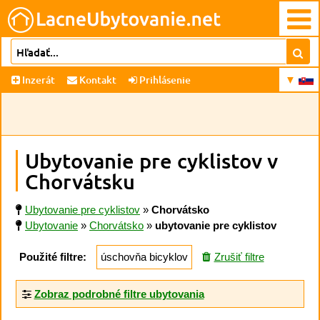
Inzerát
Kontakt
Prihlásenie
Ubytovanie pre cyklistov v
Chorvátsku
Ubytovanie pre cyklistov
»
Chorvátsko
Ubytovanie
»
Chorvátsko
»
ubytovanie pre cyklistov
Použité filtre:
úschovňa bicyklov
Zrušiť filtre
Zobraz podrobné filtre ubytovania