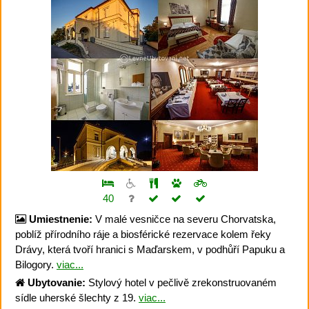
40
Umiestnenie:
V malé vesničce na severu Chorvatska,
poblíž přírodního ráje a biosférické rezervace kolem řeky
Drávy, která tvoří hranici s Maďarskem, v podhůří Papuku a
Bilogory.
viac...
Ubytovanie:
Stylový hotel v pečlivě zrekonstruovaném
sídle uherské šlechty z 19.
viac...