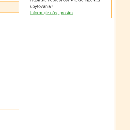
ubytovania?
Informujte nás, prosím