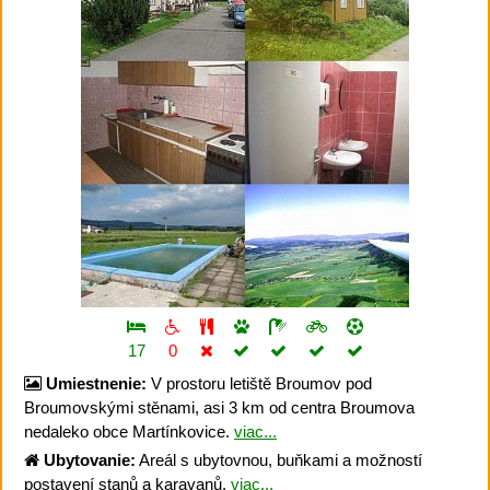
17
0
Umiestnenie:
V prostoru letiště Broumov pod
Broumovskými stěnami, asi 3 km od centra Broumova
nedaleko obce Martínkovice.
viac...
Ubytovanie:
Areál s ubytovnou, buňkami a možností
postavení stanů a karavanů.
viac...