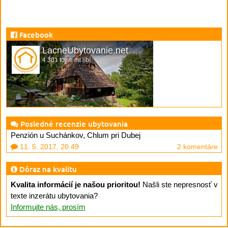
Facebook
LacneUbytovanie.net
4 301 to se mi líbí
Posledné recenzie ubytovania
Penzión u Suchánkov, Chlum pri Dubej
11. 5. 2017, 20.49
2 komentáre
Dôraz na kvalitu
Kvalita informácií je našou prioritou!
Našli ste nepresnosť v
texte inzerátu ubytovania?
Informujte nás, prosím