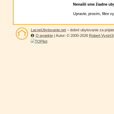
Nenašli sme žiadne ubyt
Upravte, prosím, filtre 
LacneUbytovanie.net
– dobré ubytovanie za prijat
O projekte
| Autor: © 2000-2026
Robert Vystrčil