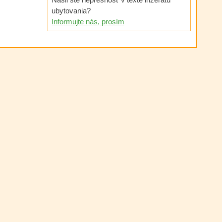
ubytovania?
Informujte nás, prosím