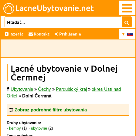
Inzerát
Kontakt
Prihlásenie
Lacné ubytovanie v Dolnej
Čermnej
Ubytovanie
»
Čechy
»
Pardubický kraj
»
okres Ústí nad
Orlicí
»
Dolní Čermná
Zobraz podrobné filtre ubytovania
Druhy ubytovania:
kempy
(1)
ubytovne
(2)
Typy pobytov: