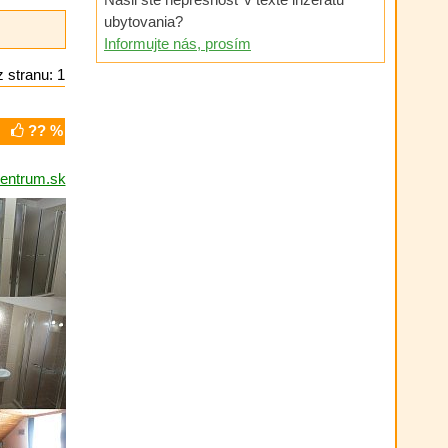
ubytovania?
Informujte nás, prosím
 stranu: 1
?? %
entrum.sk