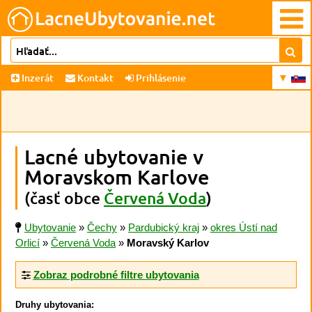
Inzerát
Kontakt
Prihlásenie
Lacné ubytovanie v
Moravskom Karlove
(časť obce
Červená Voda
)
Ubytovanie
»
Čechy
»
Pardubický kraj
»
okres Ústí nad
Orlicí
»
Červená Voda
»
Moravský Karlov
Zobraz podrobné filtre ubytovania
Druhy ubytovania: