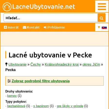
Inzerát
Kontakt
Prihlásenie
Lacné ubytovanie v Pecke
Ubytovanie
»
Čechy
»
Královohradecký kraj
»
okres Jičín
»
Pecka
Zobraz podrobné filtre ubytovania
Druhy ubytovania:
kempy
(1)
Typy pobytov:
bezbariérové
(1)
s bazénom
(1)
pre školy v prírode
(1)