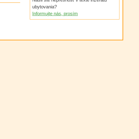
ubytovania?
Informujte nás, prosím