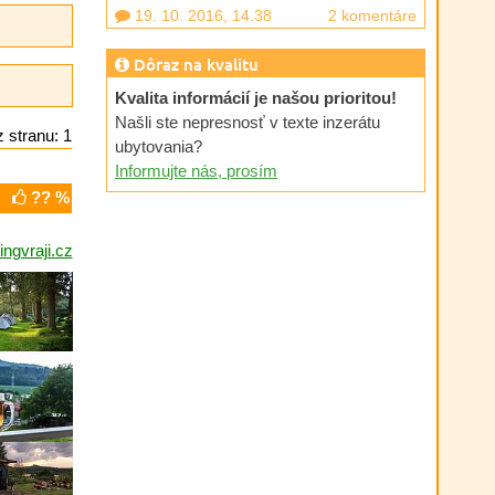
19. 10. 2016, 14.38
2 komentáre
Dôraz na kvalitu
Kvalita informácií je našou prioritou!
Našli ste nepresnosť v texte inzerátu
 stranu: 1
ubytovania?
Informujte nás, prosím
?? %
gvraji.cz