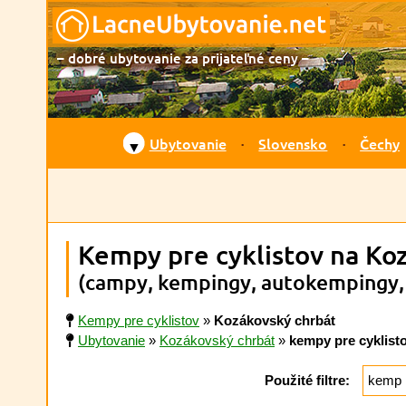
– dobré ubytovanie za prijateľné ceny –
Ubytovanie
Slovensko
Čechy
▼
Kempy pre cyklistov na Ko
(campy, kempingy, autokempingy,
Kempy pre cyklistov
»
Kozákovský chrbát
Ubytovanie
»
Kozákovský chrbát
»
kempy pre cyklist
Použité filtre:
kemp