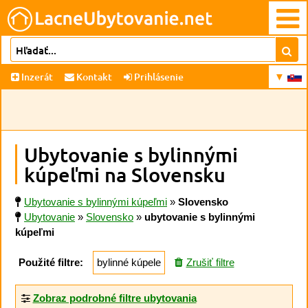
Inzerát
Kontakt
Prihlásenie
Ubytovanie s bylinnými
kúpeľmi na Slovensku
Ubytovanie s bylinnými kúpeľmi
»
Slovensko
Ubytovanie
»
Slovensko
»
ubytovanie s bylinnými
kúpeľmi
Použité filtre:
bylinné kúpele
Zrušiť filtre
Zobraz podrobné filtre ubytovania