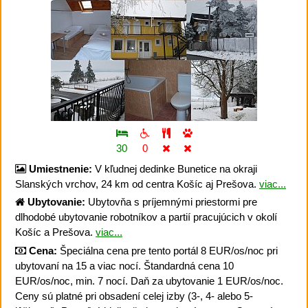
30
0
Umiestnenie:
V kľudnej dedinke Bunetice na okraji
Slanských vrchov, 24 km od centra Košíc aj Prešova.
viac...
Ubytovanie:
Ubytovňa s príjemnými priestormi pre
dlhodobé ubytovanie robotníkov a partií pracujúcich v okolí
Košíc a Prešova.
viac...
Cena:
Špeciálna cena pre tento portál 8 EUR/os/noc pri
ubytovaní na 15 a viac nocí. Štandardná cena 10
EUR/os/noc, min. 7 nocí. Daň za ubytovanie 1 EUR/os/noc.
Ceny sú platné pri obsadení celej izby (3-, 4- alebo 5-