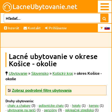
Inzerát
Kontakt
Prihlásenie
Lacné ubytovanie v okrese
Košice - okolie
Ubytovanie
»
Slovensko
»
Košický kraj
»
okres Košice -
okolie
Zobraz podrobné filtre ubytovania
Druhy ubytovania:
chaty a chalupy
(3)
poľovnícke chaty
(1)
hotely
(1)
kempy
(1)
ubytovanie na ranči
(1)
penzióny
(3)
rekreačné strediská
(1)