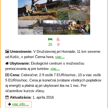
20
0
Umiestnenie:
V Družstevnej pri Hornáde, 11 km severne
od Košíc, v pohorí Čierna hora.
viac...
Ubytovanie:
Ekologické centrum s možnosťou
prenocovania aj pre turistov.
viac...
Cena:
Celoročne: 2-9 osôb 7 EUR/os/noc, 10 a viac osôb
5 EUR/os/noc. Cena je konečná (vrátane všetkých poplatkov
aj energií) a platná aj pri ubytovaní iba na 1 noc. Pre
účastníkov kurzov zľavy.
Aktualizácia:
1. apríla 2016
viac info ...