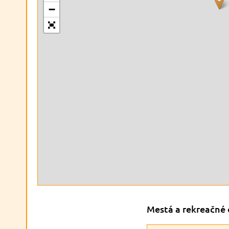
−
Mestá a rekreačné 