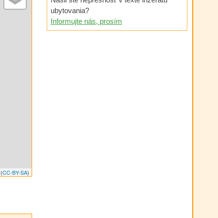
ubytovania?
Informujte nás, prosím
(
CC-BY-SA
)