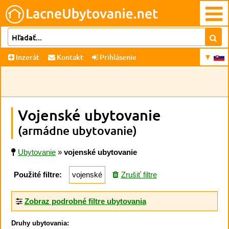
Inzerát
Kontakt
Prihlásenie
Vojenské ubytovanie
(armádne ubytovanie)
Ubytovanie
»
vojenské ubytovanie
Použité filtre:
vojenské
Zrušiť filtre
Zobraz podrobné filtre ubytovania
Druhy ubytovania: