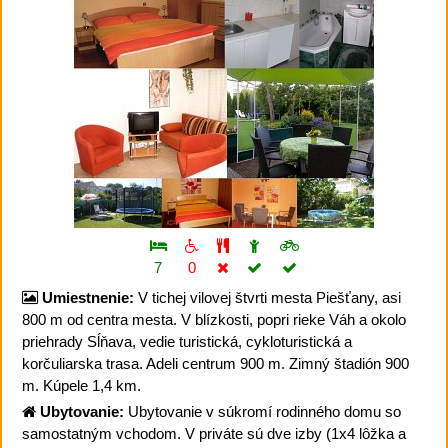
7
0
Umiestnenie:
V tichej vilovej štvrti mesta Piešťany, asi
800 m od centra mesta. V blízkosti, popri rieke Váh a okolo
priehrady Sĺňava, vedie turistická, cykloturistická a
korčuliarska trasa. Adeli centrum 900 m. Zimný štadión 900
m. Kúpele 1,4 km.
Ubytovanie:
Ubytovanie v súkromí rodinného domu so
samostatným vchodom. V priváte sú dve izby (1x4 lôžka a