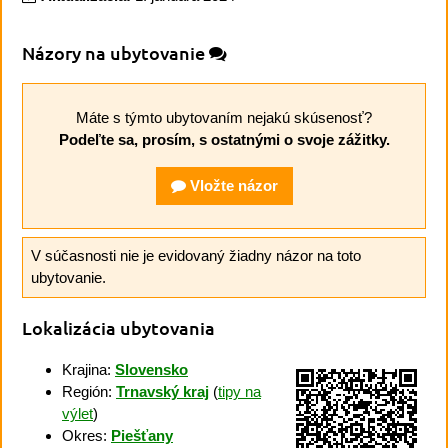
Názory na ubytovanie
Máte s týmto ubytovaním nejakú skúsenosť?
Podeľte sa, prosím, s ostatnými o svoje zážitky.
Vložte názor
V súčasnosti nie je evidovaný žiadny názor na toto
ubytovanie.
Lokalizácia ubytovania
Krajina:
Slovensko
Región:
Trnavský kraj
(
tipy na
výlet
)
Okres:
Piešťany