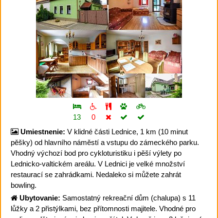
13
0
Umiestnenie:
V klidné části Lednice, 1 km (10 minut
pěšky) od hlavního náměstí a vstupu do zámeckého parku.
Vhodný výchozí bod pro cykloturistiku i pěší výlety po
Lednicko-valtickém areálu. V Lednici je velké množství
restaurací se zahrádkami. Nedaleko si můžete zahrát
bowling.
Ubytovanie:
Samostatný rekreační dům (chalupa) s 11
lůžky a 2 přistýlkami, bez přítomnosti majitele. Vhodné pro