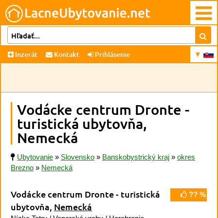
Inzerát
Kontakt
Prihlásenie
Vodácke centrum Dronte -
turistická ubytovňa,
Nemecká
Ubytovanie
»
Slovensko
»
Banskobystrický kraj
»
okres
Brezno
»
Nemecká
Vodácke centrum Dronte - turistická
?? %
ubytovňa,
Nemecká