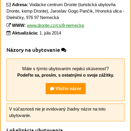
Adresa:
Vodácke centrum Dronte (turistická ubytovňa
Dronte, kemp Dronte), Jaroslav Gogo Pančík, Hronská ulica -
Dielničky, 976 97 Nemecká
WWW:
www.dronte.cz/cs/8-nemecka
Aktualizácia:
1. júla 2014
Názory na ubytovanie
Máte s týmto ubytovaním nejakú skúsenosť?
Podeľte sa, prosím, s ostatnými o svoje zážitky.
Vložte názor
V súčasnosti nie je evidovaný žiadny názor na toto
ubytovanie.
Lokalizácia ubytovania